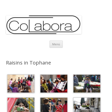
Zum Inhalt springen
Zum Inhalt springen
Menü
Raisins in Tophane